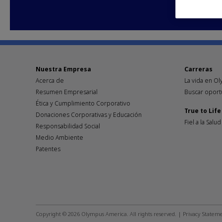
Nuestra Empresa
Carreras
Acerca de
La vida en O
Resumen Empresarial
Buscar oport
Ética y Cumplimiento Corporativo
True to Life
Donaciones Corporativas y Educación
Fiel a la Salud
Responsabilidad Social
Medio Ambiente
Patentes
Footer
social
Copyright © 2026 Olympus America. All rights reserved. |
Privacy Statem